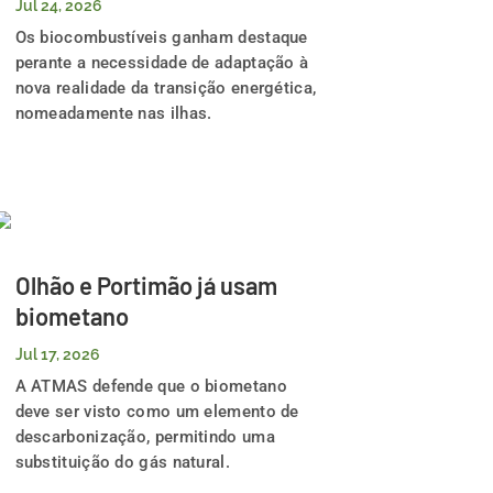
Jul 24, 2026
Os biocombustíveis ganham destaque
perante a necessidade de adaptação à
nova realidade da transição energética,
nomeadamente nas ilhas.
Olhão e Portimão já usam
biometano
Jul 17, 2026
A ATMAS defende que o biometano
deve ser visto como um elemento de
descarbonização, permitindo uma
substituição do gás natural.