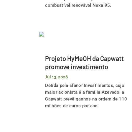
combustível renovável Nexa 95.
Projeto HyMeOH da Capwatt
promove investimento
Jul 13, 2026
Detida pela Efanor Investimentos, cujo
maior acionista é a família Azevedo, a
Capwatt prevê ganhos na ordem de 110
milhões de euros por ano.