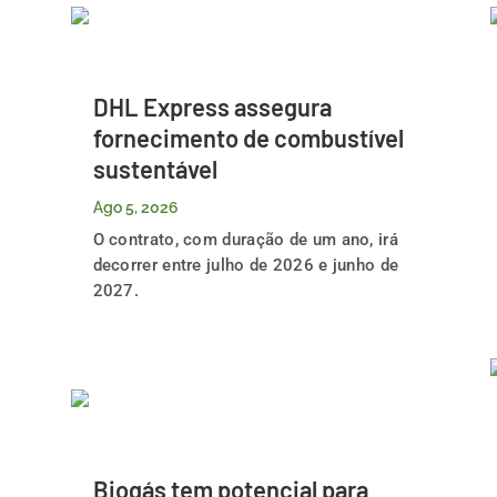
DHL Express assegura
fornecimento de combustível
sustentável
Ago 5, 2026
O contrato, com duração de um ano, irá
decorrer entre julho de 2026 e junho de
2027.
Biogás tem potencial para