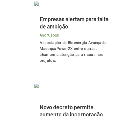
Empresas alertam para falta
de ambição
Ago 7, 2026
Associação de Bioenergia Avançada,
MadoquaPower2X entre outras,
chamam a atenção para riscos nos
projetos.
Novo decreto permite
aumento da incorporação