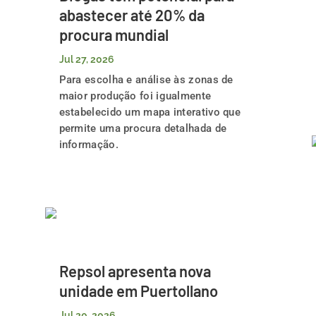
abastecer até 20% da
procura mundial
Jul 27, 2026
Para escolha e análise às zonas de
maior produção foi igualmente
estabelecido um mapa interativo que
permite uma procura detalhada de
informação.
Repsol apresenta nova
unidade em Puertollano
Jul 20, 2026