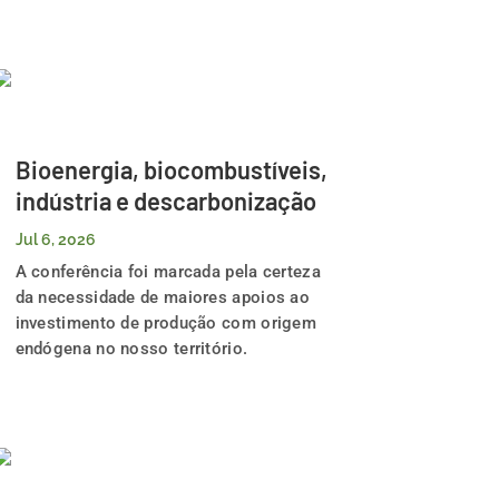
Bioenergia, biocombustíveis,
indústria e descarbonização
Jul 6, 2026
A conferência foi marcada pela certeza
da necessidade de maiores apoios ao
investimento de produção com origem
endógena no nosso território.