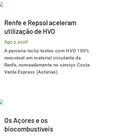
Renfe e Repsol aceleram
utilização de HVO
Ago 3, 2026
A parceria inclui testes com HVO 100%
renovável em material circulante da
Renfe, nomeadamente no serviço Costa
Verde Express (Astúrias).
Os Açores e os
biocombustíveis