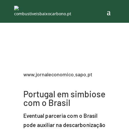
www.jornaleconomico.sapo.pt
Portugal em simbiose
com o Brasil
Eventual parceria com o Brasil
pode auxiliar na descarbonização